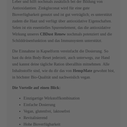
Leber und hilft nochmals zusätzlich bei der Bildung von
Antioxidantien. Zinkgluconat wird für eine gute
Bioverfügbarkeit genutzt und ist gut verträglich; es unterstützt
zudem die Haut und verfügt über antioxidative Eigenschaften.
Selen ist ein essentielles Spurenelement, das die antioxidative
Wirkung unseres
CBDust Renew
nochmals potenziert und die
Schilddrüsenfunktion und das Immunsystem unterstützt.
Die Einnahme in Kapselform vereinfacht die Dosierung. So
hast du dein Body-Reset jederzeit, auch unterwegs, zur Hand
und kannst deine tägliche Ration überallhin mitnehmen. Alle
Inhaltsstoffe sind, wie du dir das von
HempMate
gewohnt bist,
in höchster Bio-Qualität und nachweislich vegan.
Die Vorteile auf einen Blick:
Einzigartige Wirkstoffkombination
Einfache Dosierung
Vegan, glutenfrei, laktosefrei
Revitalisierend
Hohe Bioverfügbarkeit