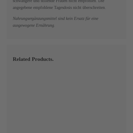
schwangere und stillende Frauen nicht empfohlen. Die
angegebene empfohlene Tagesdosis nicht überschreiten.
Nahrungsergänzungsmittel sind kein Ersatz für eine
ausgewogene Ernährung.
Related Products.