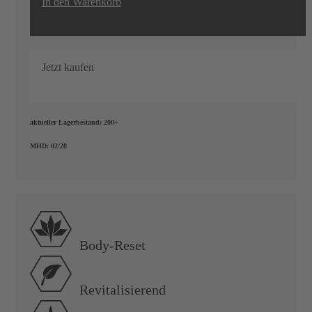
In den Warenkorb
20
%
Jetzt kaufen
aktueller Lagerbestand:
200+
MHD:
02/28
SALE
Body-Reset
Revitalisierend