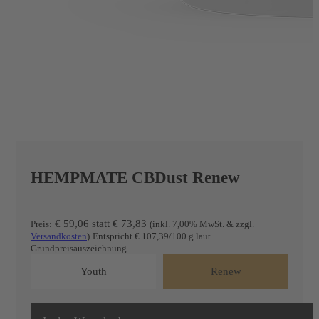
HEMPMATE CBDust Renew
€ 59,06
statt
€
73,83
Preis:
(inkl. 7,00% MwSt. & zzgl.
Versandkosten
)
Entspricht € 107,39/100 g laut
Grundpreisauszeichnung.
Youth
Renew