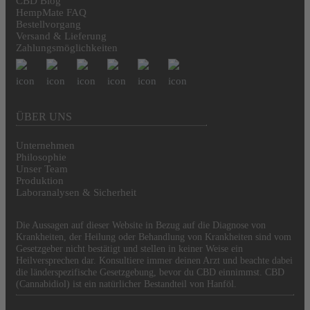
CBD Blog
HempMate FAQ
Bestellvorgang
Versand & Lieferung
Zahlungsmöglichkeiten
ÜBER UNS
Unternehmen
Philosophie
Unser Team
Produktion
Laboranalysen & Sicherheit
Die Aussagen auf dieser Website in Bezug auf die Diagnose von
Krankheiten, der Heilung oder Behandlung von Krankheiten sind vom
Gesetzgeber nicht bestätigt und stellen in keiner Weise ein
Heilversprechen dar. Konsultiere immer deinen Arzt und beachte dabei
die länderspezifische Gesetzgebung, bevor du CBD einnimmst. CBD
(Cannabidiol) ist ein natürlicher Bestandteil von Hanföl.