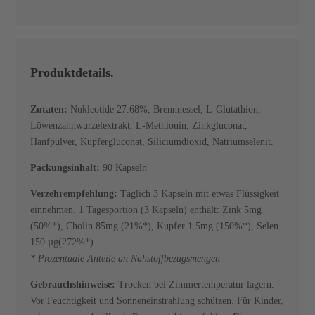
Produktdetails.
Zutaten:
Nukleotide 27.68%, Brennnessel, L-Glutathion,
Löwenzahnwurzelextrakt, L-Methionin, Zinkgluconat,
Hanfpulver, Kupfergluconat, Siliciumdioxid, Natriumselenit.
Packungsinhalt:
90 Kapseln
Verzehrempfehlung:
Täglich 3 Kapseln mit etwas Flüssigkeit
einnehmen. 1 Tagesportion (3 Kapseln) enthält: Zink 5mg
(50%*), Cholin 85mg (21%*), Kupfer 1.5mg (150%*), Selen
150 µg(272%*)
* Prozentuale Anteile an Nähstoffbezugsmengen
Gebrauchshinweise:
Trocken bei Zimmertemperatur lagern.
Vor Feuchtigkeit und Sonneneinstrahlung schützen. Für Kinder,