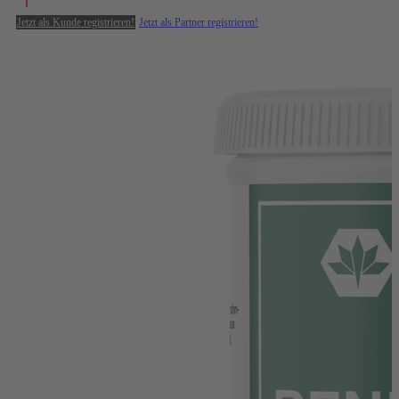
Jetzt als Kunde registrieren!
Jetzt als Partner registrieren!