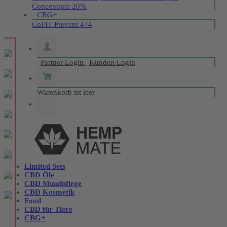
Concentrate 20%
CBG+
CoFIT Prevent 4+4
Partner Login
Kunden Login
Warenkorb ist leer
Limited Sets
CBD Öle
CBD Mundpflege
CBD Kosmetik
Food
CBD für Tiere
CBG+