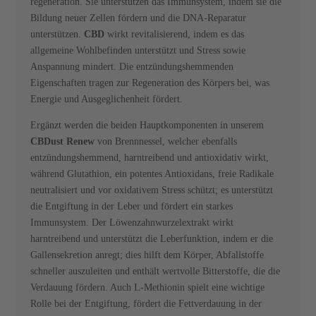
regeneration. Sie unterstützen das Immunsystem, indem sie die
Bildung neuer Zellen fördern und die DNA-Reparatur
unterstützen.
CBD
wirkt revitalisierend, indem es das
allgemeine Wohlbefinden unterstützt und Stress sowie
Anspannung mindert. Die entzündungshemmenden
Eigenschaften tragen zur Regeneration des Körpers bei, was
Energie und Ausgeglichenheit fördert.
Ergänzt werden die beiden Hauptkomponenten in unserem
CBDust Renew
von Brennnessel, welcher ebenfalls
entzündungshemmend, harntreibend und antioxidativ wirkt,
während Glutathion, ein potentes Antioxidans, freie Radikale
neutralisiert und vor oxidativem Stress schützt; es unterstützt
die Entgiftung in der Leber und fördert ein starkes
Immunsystem. Der Löwenzahnwurzelextrakt wirkt
harntreibend und unterstützt die Leberfunktion, indem er die
Gallensekretion anregt; dies hilft dem Körper, Abfallstoffe
schneller auszuleiten und enthält wertvolle Bitterstoffe, die die
Verdauung fördern. Auch L-Methionin spielt eine wichtige
Rolle bei der Entgiftung, fördert die Fettverdauung in der